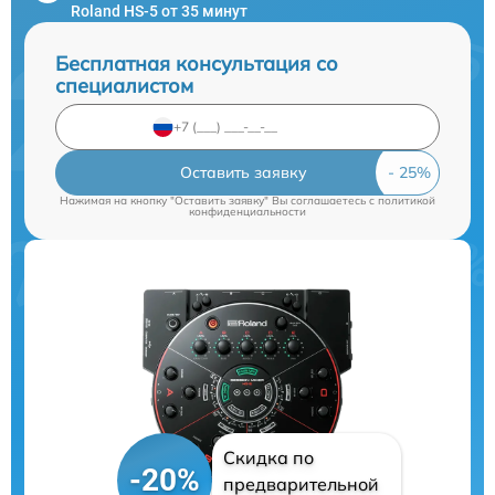
Roland HS-5 от 35 минут
Бесплатная консультация со
специалистом
Оставить заявку
Нажимая на кнопку "Оставить заявку" Вы соглашаетесь c
политикой
конфиденциальности
Скидка по
-20%
предварительной