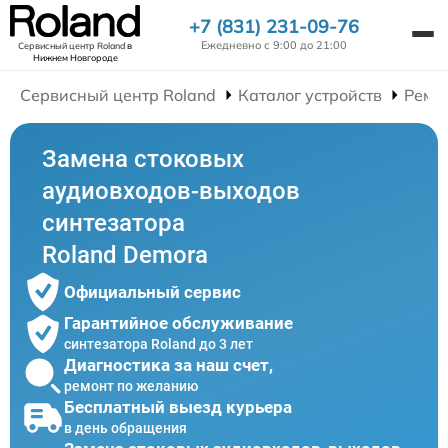
+7 (831) 231-09-76
Ежедневно с 9:00 до 21:00
Сервисный центр Roland
в
Нижнем Новгороде
Сервисный центр Roland
Каталог устройств
Ремо
Замена стоковых
аудиовходов-выходов
синтезатора
Roland Demora
Официальный сервис
Гарантийное обслуживание
синтезатора Roland до 3 лет
Диагностика за наш счет,
ремонт по желанию
Бесплатный выезд курьера
в день обращения