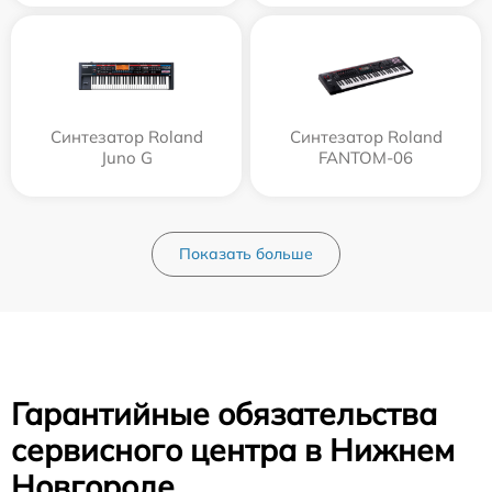
Синтезатор Roland
Синтезатор Roland
Juno G
FANTOM-06
Показать больше
Гарантийные обязательства
сервисного центра в Нижнем
Новгороде