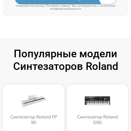
Нажимая на кнопку "Оставить заявку" Вы соглашаетесь c
политикой
конфиденциальности
Популярные модели
Синтезаторов Roland
Синтезатор Roland FP
Синтезатор Roland
90
D50