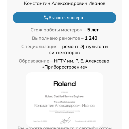
Константин Александрович Иванов
Вызвать мастера
Стаж работы мастером –
5 лет
Выполнено ремонтов –
1 240
Специализация –
ремонт DJ-пультов и
синтезаторов
Образование –
НГТУ им. Р. Е. Алексеева,
«Приборостроение»
Вы можете ознакомиться с сертификатом