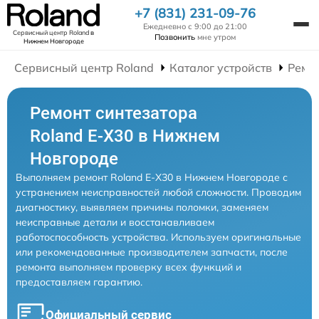
+7 (831) 231-09-76
Ежедневно с 9:00 до 21:00
Сервисный центр Roland
в
Позвонить
мне утром
Нижнем Новгороде
Сервисный центр Roland
Каталог устройств
Ремо
Ремонт синтезатора
Roland E-X30 в Нижнем
Новгороде
Выполняем ремонт Roland E-X30 в Нижнем Новгороде с
устранением неисправностей любой сложности. Проводим
диагностику, выявляем причины поломки, заменяем
неисправные детали и восстанавливаем
работоспособность устройства. Используем оригинальные
или рекомендованные производителем запчасти, после
ремонта выполняем проверку всех функций и
предоставляем гарантию.
Официальный сервис