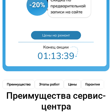
-20%
предварительной
записи на сайте
Цены на ремонт
Конец акции
01:13:38
Преимущества
Этапы работ
Цены
Гарантия
М
Преимущества сервис-
центра