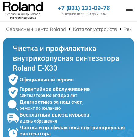
+7 (831) 231-09-76
Ежедневно с 9:00 до 21:00
Сервисный центр Roland
в
Нижнем Новгороде
Сервисный центр Roland
Каталог устройств
Ремо
Чистка и профилактика
внутрикорпусная синтезатора
Roland E-X30
Официальный сервис
Гарантийное обслуживание
синтезатора Roland до 3 лет
Диагностика за наш счет,
ремонт по желанию
Бесплатный выезд курьера
в день обращения
Чистка и профилактика внутрикорпусная
синтезатора