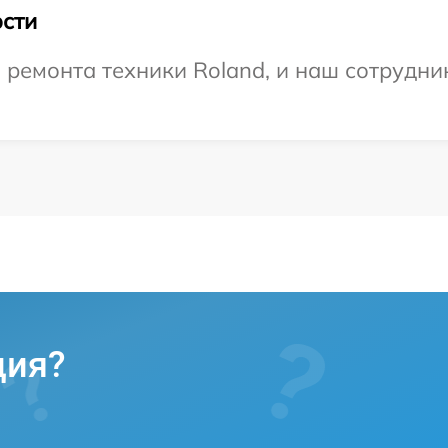
сти
емонта техники Roland, и наш сотрудник
ция?