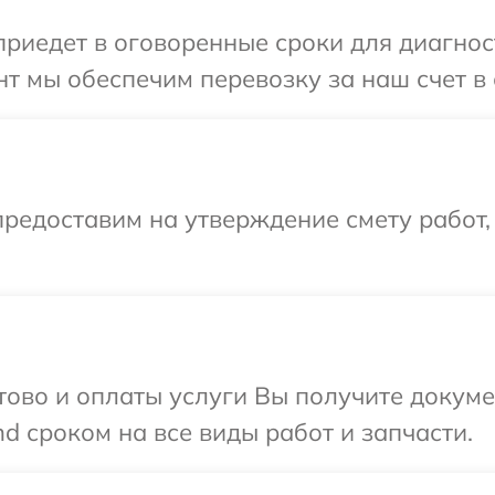
иедет в оговоренные сроки для диагност
т мы обеспечим перевозку за наш счет в 
редоставим на утверждение смету работ,
отово и оплаты услуги Вы получите докум
d сроком на все виды работ и запчасти.