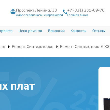
Проспект Ленина, 33
+7 (831) 231-09-76
Адрес сервисного центра Roland
Горячая линия
тройств
Цена ремонта
Вакансии
Контакты
Отзывы
ств
Ремонт Синтезаторов
Ремонт Синтезатора E-X3
х плат