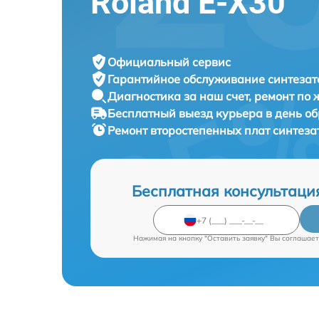
Roland E-X30
Официальный сервис
Гарантийное обслуживание
синтезат
Диагностика за наш счет,
ремонт по
Бесплатный выезд курьера
в день о
Ремонт второстепенных плат синтез
Бесплатная консультаци
Нажимая на кнопку "Оставить заявку" Вы соглашает