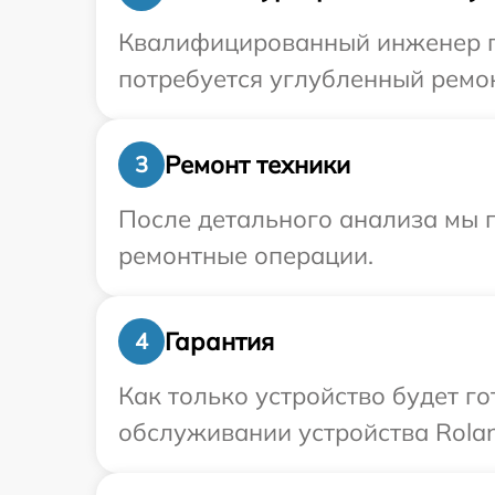
Квалифицированный инженер пр
потребуется углубленный ремон
Ремонт техники
3
После детального анализа мы п
ремонтные операции.
Гарантия
4
Как только устройство будет г
обслуживании устройства Rolan