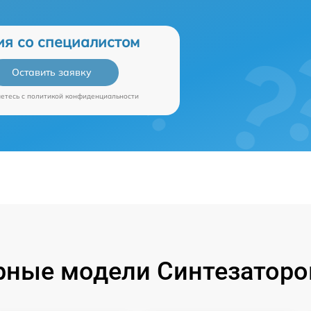
ия со специалистом
Оставить заявку
аетесь c
политикой конфиденциальности
ные модели Синтезаторо