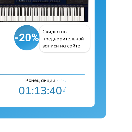
Скидка по
-20%
предварительной
записи на сайте
Конец акции
01:13:38