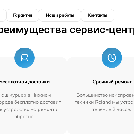
Гарантия
Наши работы
Контакты
реимущества сервис-цент
Бесплатная доставка
Срочный ремонт
Наш курьер в Нижнем
Большинство неисправн
ороде бесплатно доставит
техники Roland мы устра
е устройство на ремонт и
течение 2 часов.
обратно.