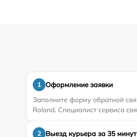
Оформление заявки
1
Заполните форму обратной связ
Roland. Специалист сервиса св
Выезд курьера за 35 минут
2