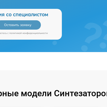
ия со специалистом
Оставить заявку
аетесь c
политикой конфиденциальности
ные модели Синтезаторо