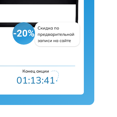
Скидка по
-20%
предварительной
записи на сайте
Конец акции
01:13:39