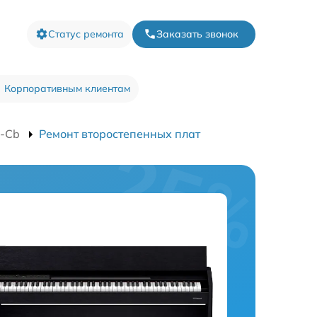
Статус ремонта
Заказать звонок
Корпоративным клиентам
1-Cb
Ремонт второстепенных плат