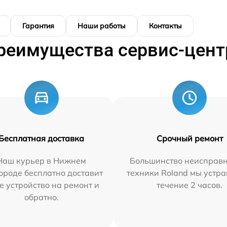
Гарантия
Наши работы
Контакты
реимущества сервис-цент
Бесплатная доставка
Срочный ремонт
Наш курьер в Нижнем
Большинство неисправн
ороде бесплатно доставит
техники Roland мы устра
е устройство на ремонт и
течение 2 часов.
обратно.