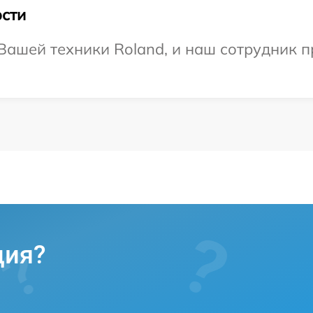
сти
ашей техники Roland, и наш сотрудник п
ция?