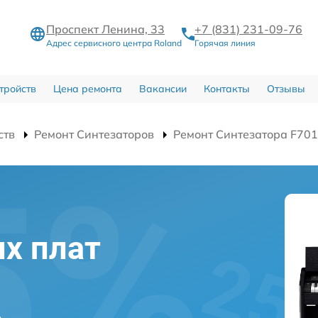
Проспект Ленина, 33
+7 (831) 231-09-76
Адрес сервисного центра Roland
Горячая линия
тройств
Цена ремонта
Вакансии
Контакты
Отзывы
ств
Ремонт Синтезаторов
Ремонт Синтезатора F70
х плат