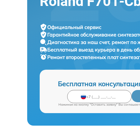
Roland F701-C
Официальный сервис
Гарантийное обслуживание
синтезат
Диагностика за наш счет,
ремонт по
Бесплатный выезд курьера
в день о
Ремонт второстепенных плат синтез
Бесплатная консультаци
Нажимая на кнопку "Оставить заявку" Вы соглашает