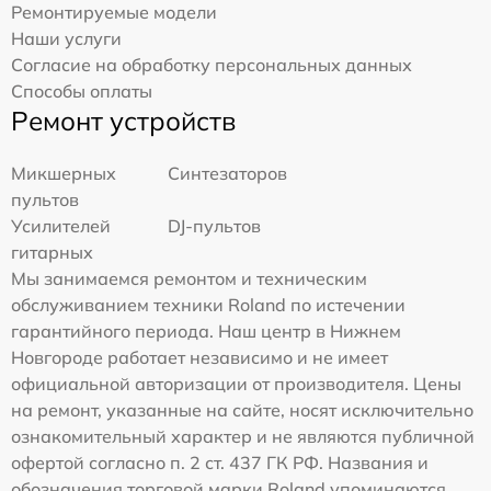
Ремонтируемые модели
Наши услуги
Согласие на обработку персональных данных
Способы оплаты
Ремонт устройств
Микшерных
Синтезаторов
пультов
Усилителей
DJ-пультов
гитарных
Мы занимаемся ремонтом и техническим
обслуживанием техники Roland по истечении
гарантийного периода. Наш центр в Нижнем
Новгороде работает независимо и не имеет
официальной авторизации от производителя. Цены
на ремонт, указанные на сайте, носят исключительно
ознакомительный характер и не являются публичной
офертой согласно п. 2 ст. 437 ГК РФ. Названия и
обозначения торговой марки Roland упоминаются