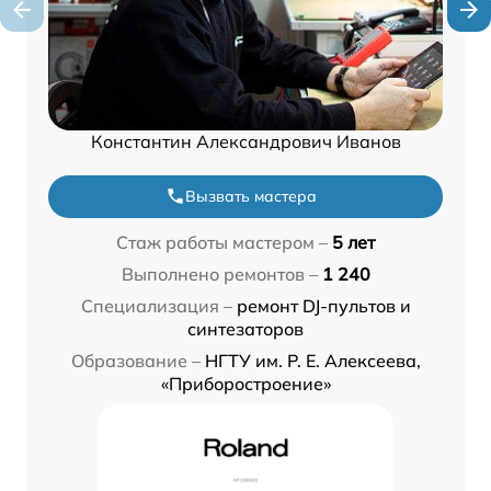
Константин Александрович Иванов
Вызвать мастера
Стаж работы мастером –
5 лет
Выполнено ремонтов –
1 240
Специализация –
ремонт DJ-пультов и
синтезаторов
Образование –
НГТУ им. Р. Е. Алексеева,
«Приборостроение»