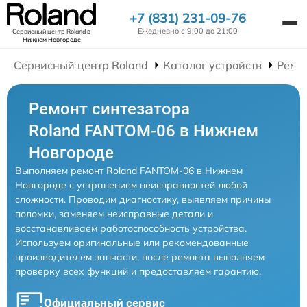
+7 (831) 231-09-76
Ежедневно с 9:00 до 21:00
Сервисный центр Roland
в
Нижнем Новгороде
Сервисный центр Roland
Каталог устройств
Ремо
Ремонт синтезатора
Roland FANTOM-06 в Нижнем
Новгороде
Выполняем ремонт Roland FANTOM-06 в Нижнем
Новгороде с устранением неисправностей любой
сложности. Проводим диагностику, выявляем причины
поломки, заменяем неисправные детали и
восстанавливаем работоспособность устройства.
Используем оригинальные или рекомендованные
производителем запчасти, после ремонта выполняем
проверку всех функций и предоставляем гарантию.
Официальный сервис