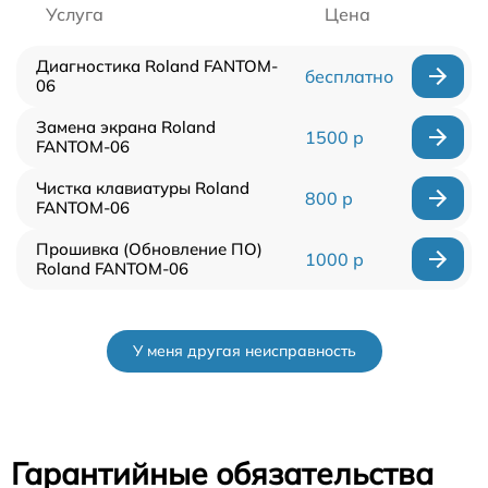
Услуга
Цена
Диагностика Roland FANTOM-
бесплатно
06
Замена экрана Roland
1500 р
FANTOM-06
Чистка клавиатуры Roland
800 р
FANTOM-06
Прошивка (Обновление ПО)
1000 р
Roland FANTOM-06
У меня другая неисправность
Гарантийные обязательства