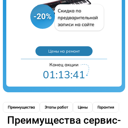
Скидка по
-20%
предварительной
записи на сайте
Цены на ремонт
Конец акции
01:13:40
Преимущества
Этапы работ
Цены
Гарантия
М
Преимущества сервис-