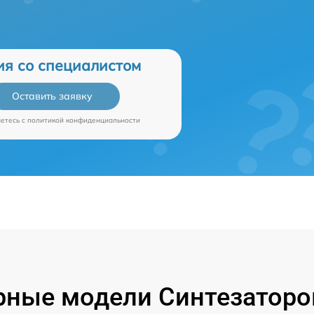
ия со специалистом
Оставить заявку
аетесь c
политикой конфиденциальности
ные модели Синтезаторо