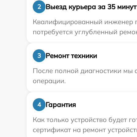
Выезд курьера за 35 минут
2
Квалифицированный инженер пр
потребуется углубленный ремон
Ремонт техники
3
После полной диагностики мы с
операции.
Гарантия
4
Как только устройство будет 
сертификат на ремонт устройств