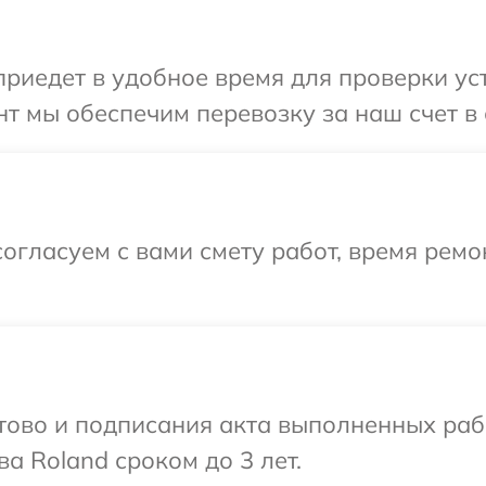
иедет в удобное время для проверки уст
т мы обеспечим перевозку за наш счет в 
огласуем с вами смету работ, время рем
готово и подписания акта выполненных р
а Roland сроком до 3 лет.