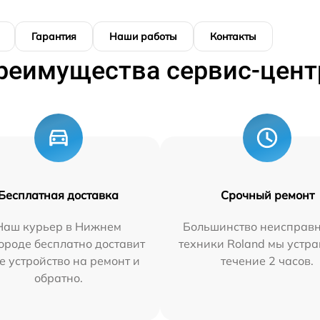
Гарантия
Наши работы
Контакты
реимущества сервис-цент
Бесплатная доставка
Срочный ремонт
Наш курьер в Нижнем
Большинство неисправн
ороде бесплатно доставит
техники Roland мы устра
е устройство на ремонт и
течение 2 часов.
обратно.