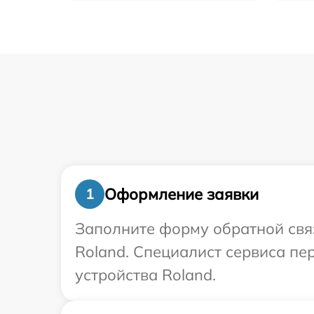
Оформление заявки
1
Заполните форму обратной связ
Roland. Специалист сервиса п
устройства Roland.