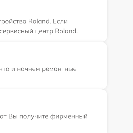
ройства Roland. Если
сервисный центр Roland.
онта и начнем ремонтные
абот Вы получите фирменный