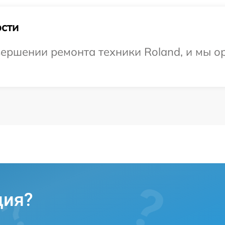
сти
ершении ремонта техники Roland, и мы о
ция?