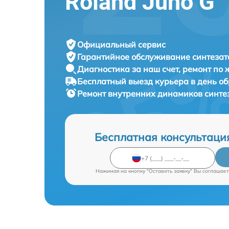
Roland Juno G
Официальный сервис
Гарантийное обслуживание
синтезат
Диагностика за наш счет,
ремонт по
Бесплатный выезд курьера
в день о
Ремонт внутренних динамиков синте
Бесплатная консультаци
Нажимая на кнопку "Оставить заявку" Вы соглашает