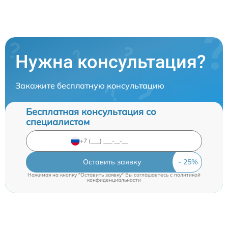
Нужна консультация?
Закажите бесплатную консультацию
Бесплатная консультация со
специалистом
Оставить заявку
Нажимая на кнопку "Оставить заявку" Вы соглашаетесь c
политикой
конфиденциальности