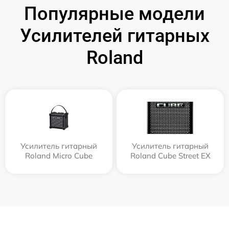
Популярные модели
Усилителей гитарных
Roland
Усилитель гитарный
Усилитель гитарный
Roland Micro Cube
Roland Cube Street EX