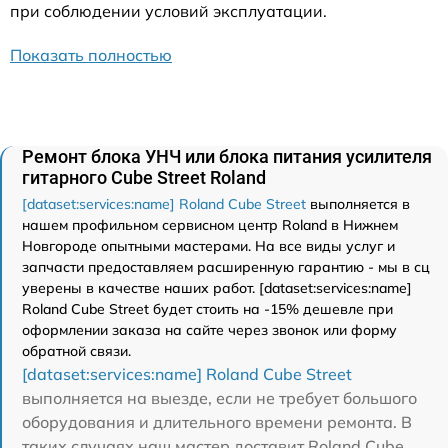
при соблюдении условий эксплуатации.
Показать полностью
Ремонт блока УНЧ или блока питания усилителя
гитарного Cube Street Roland
[dataset:services:name] Roland Cube Street
выполняется в
нашем профильном сервисном центр Roland в Нижнем
Новгороде опытными мастерами. На все виды услуг и
запчасти предоставляем расширенную гарантию - мы в сц
уверены в качестве наших работ. [dataset:services:name]
Roland Cube Street будет стоить на -15% дешевле при
оформлении заказа на сайте через звонок или форму
обратной связи.
[dataset:services:name] Roland Cube Street
выполняется на выезде, если не требует большого
оборудования и длительного времени ремонта. В
таких случаях наш мастер доставит Roland Cube