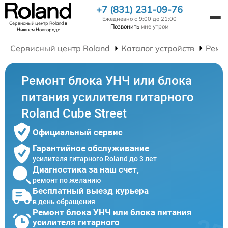
+7 (831) 231-09-76
Ежедневно с 9:00 до 21:00
Сервисный центр Roland
в
Позвонить
мне утром
Нижнем Новгороде
Сервисный центр Roland
Каталог устройств
Ремо
Ремонт блока УНЧ или блока
питания усилителя гитарного
Roland Cube Street
Официальный сервис
Гарантийное обслуживание
усилителя гитарного Roland до 3 лет
Диагностика за наш счет,
ремонт по желанию
Бесплатный выезд курьера
в день обращения
Ремонт блока УНЧ или блока питания
усилителя гитарного